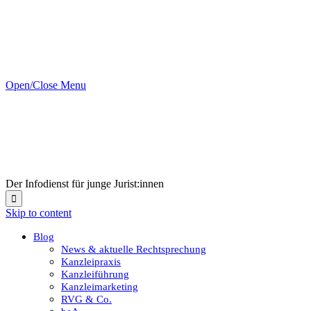
Open/Close Menu
Der Infodienst für junge Jurist:innen

Skip to content
Blog
News & aktuelle Rechtsprechung
Kanzleipraxis
Kanzleiführung
Kanzleimarketing
RVG & Co.