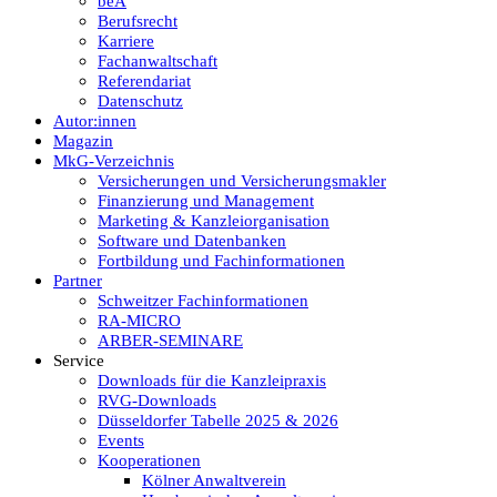
beA
Berufsrecht
Karriere
Fachanwaltschaft
Referendariat
Datenschutz
Autor:innen
Magazin
MkG-Verzeichnis
Versicherungen und Versicherungsmakler
Finanzierung und Management
Marketing & Kanzleiorganisation
Software und Datenbanken
Fortbildung und Fachinformationen
Partner
Schweitzer Fachinformationen
RA-MICRO
ARBER-SEMINARE
Service
Downloads für die Kanzleipraxis
RVG-Downloads
Düsseldorfer Tabelle 2025 & 2026
Events
Kooperationen
Kölner Anwaltverein