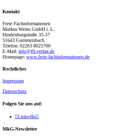
Kontakt
Freie Fachinformationen
Markus Weins GmbH i. L.
Hindenburgstraße 35-37
51643 Gummersbach
Telefon: 02263 8025700
E-Mail:
info@ffi-verlag.de
Homepage:
www.freie-fachinformationen.de
Rechtliches
Impressum
Datenschutz
Folgen Sie uns auf:

LinkedIn

MkG-Newsletter