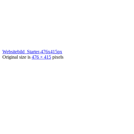
Websitebild_Starter-476x415px
Original size is
476 × 415
pixels