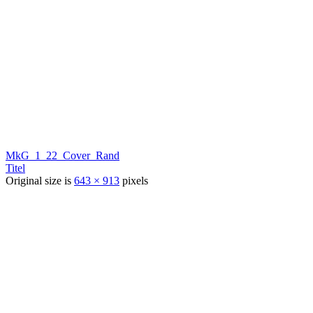
MkG_1_22_Cover_Rand
Titel
Original size is
643 × 913
pixels