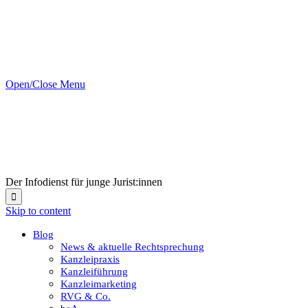
Open/Close Menu
Der Infodienst für junge Jurist:innen

Skip to content
Blog
News & aktuelle Rechtsprechung
Kanzleipraxis
Kanzleiführung
Kanzleimarketing
RVG & Co.