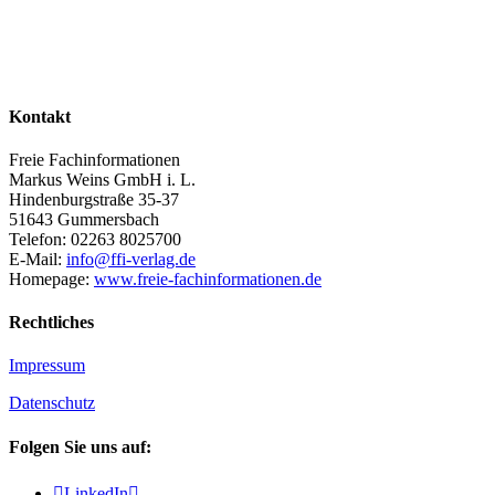
Kontakt
Freie Fachinformationen
Markus Weins GmbH i. L.
Hindenburgstraße 35-37
51643 Gummersbach
Telefon: 02263 8025700
E-Mail:
info@ffi-verlag.de
Homepage:
www.freie-fachinformationen.de
Rechtliches
Impressum
Datenschutz
Folgen Sie uns auf:

LinkedIn
