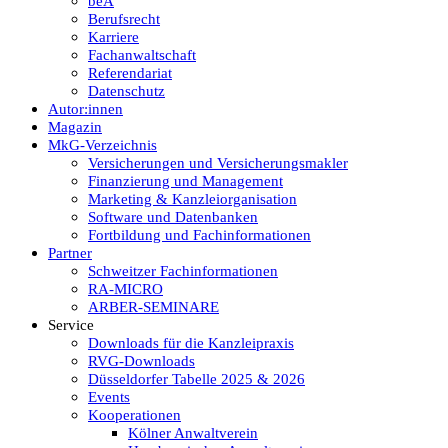
beA
Berufsrecht
Karriere
Fachanwaltschaft
Referendariat
Datenschutz
Autor:innen
Magazin
MkG-Verzeichnis
Versicherungen und Versicherungsmakler
Finanzierung und Management
Marketing & Kanzleiorganisation
Software und Datenbanken
Fortbildung und Fachinformationen
Partner
Schweitzer Fachinformationen
RA-MICRO
ARBER-SEMINARE
Service
Downloads für die Kanzleipraxis
RVG-Downloads
Düsseldorfer Tabelle 2025 & 2026
Events
Kooperationen
Kölner Anwaltverein