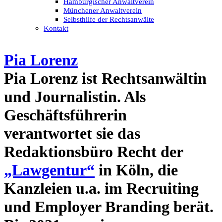
Hamburgischer Anwaltverein
Münchener Anwaltverein
Selbsthilfe der Rechtsanwälte
Kontakt
Pia Lorenz
Pia Lorenz ist Rechtsanwältin
und Journalistin. Als
Geschäftsführerin
verantwortet sie das
Redaktionsbüro Recht der
„Lawgentur“
in Köln, die
Kanzleien u.a. im Recruiting
und Employer Branding berät.