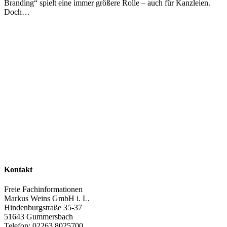
Branding“ spielt eine immer größere Rolle – auch für Kanzleien.
Doch…
Kontakt
Freie Fachinformationen
Markus Weins GmbH i. L.
Hindenburgstraße 35-37
51643 Gummersbach
Telefon: 02263 8025700