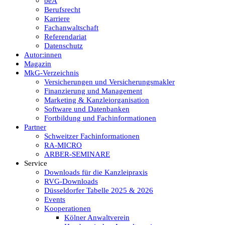
beA
Berufsrecht
Karriere
Fachanwaltschaft
Referendariat
Datenschutz
Autor:innen
Magazin
MkG-Verzeichnis
Versicherungen und Versicherungsmakler
Finanzierung und Management
Marketing & Kanzleiorganisation
Software und Datenbanken
Fortbildung und Fachinformationen
Partner
Schweitzer Fachinformationen
RA-MICRO
ARBER-SEMINARE
Service
Downloads für die Kanzleipraxis
RVG-Downloads
Düsseldorfer Tabelle 2025 & 2026
Events
Kooperationen
Kölner Anwaltverein