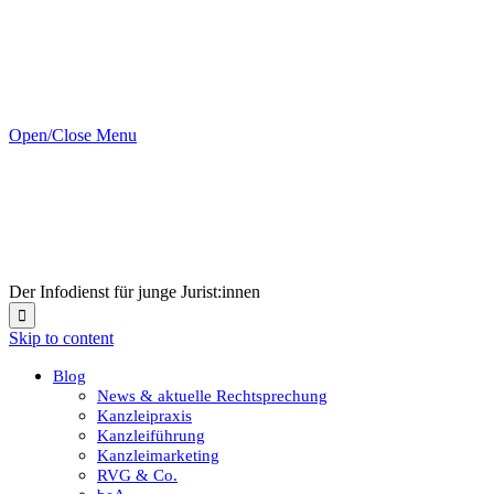
Open/Close Menu
Der Infodienst für junge Jurist:innen

Skip to content
Blog
News & aktuelle Rechtsprechung
Kanzleipraxis
Kanzleiführung
Kanzleimarketing
RVG & Co.