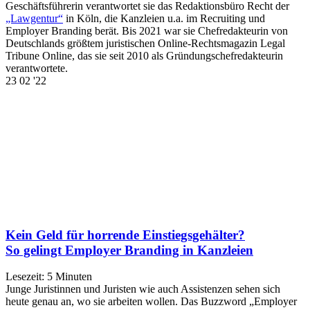
Geschäftsführerin verantwortet sie das Redaktionsbüro Recht der
„Lawgentur“
in Köln, die Kanzleien u.a. im Recruiting und
Employer Branding berät. Bis 2021 war sie Chefredakteurin von
Deutschlands größtem juristischen Online-Rechtsmagazin Legal
Tribune Online, das sie seit 2010 als Gründungschefredakteurin
verantwortete.
23
02 '22
Kein Geld für horrende Einstiegsgehälter?
So gelingt Employer Branding in Kanzleien
Lesezeit:
5
Minuten
Junge Juristinnen und Juristen wie auch Assistenzen sehen sich
heute genau an, wo sie arbeiten wollen. Das Buzzword „Employer