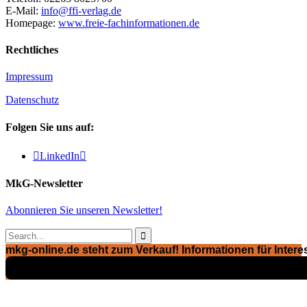
E-Mail:
info@ffi-verlag.de
Homepage:
www.freie-fachinformationen.de
Rechtliches
Impressum
Datenschutz
Folgen Sie uns auf:

LinkedIn

MkG-Newsletter
Abonnieren Sie unseren Newsletter!

mkg-online.de steht zum Verkauf! Informationen für Interes
Exposé ansehen