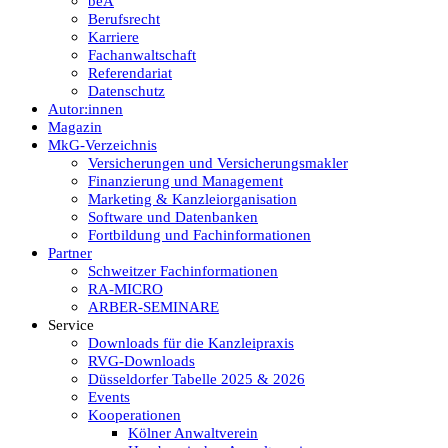
beA
Berufsrecht
Karriere
Fachanwaltschaft
Referendariat
Datenschutz
Autor:innen
Magazin
MkG-Verzeichnis
Versicherungen und Versicherungsmakler
Finanzierung und Management
Marketing & Kanzleiorganisation
Software und Datenbanken
Fortbildung und Fachinformationen
Partner
Schweitzer Fachinformationen
RA-MICRO
ARBER-SEMINARE
Service
Downloads für die Kanzleipraxis
RVG-Downloads
Düsseldorfer Tabelle 2025 & 2026
Events
Kooperationen
Kölner Anwaltverein