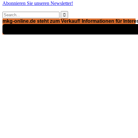
Abonnieren Sie unseren Newsletter!

mkg-online.de steht zum Verkauf! Informationen für Interes
Exposé ansehen