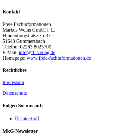
Kontakt
Freie Fachinformationen
Markus Weins GmbH i. L.
Hindenburgstraße 35-37
51643 Gummersbach
Telefon: 02263 8025700
E-Mail:
info@ffi-verlag.de
Homepage:
www.freie-fachinformationen.de
Rechtliches
Impressum
Datenschutz
Folgen Sie uns auf:

LinkedIn

MkG-Newsletter