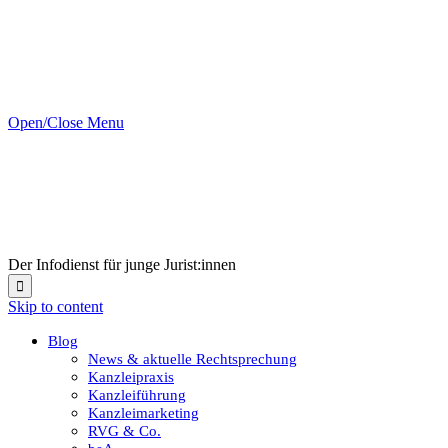
Open/Close Menu
Der Infodienst für junge Jurist:innen

Skip to content
Blog
News & aktuelle Rechtsprechung
Kanzleipraxis
Kanzleiführung
Kanzleimarketing
RVG & Co.