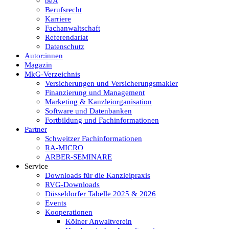
beA
Berufsrecht
Karriere
Fachanwaltschaft
Referendariat
Datenschutz
Autor:innen
Magazin
MkG-Verzeichnis
Versicherungen und Versicherungsmakler
Finanzierung und Management
Marketing & Kanzleiorganisation
Software und Datenbanken
Fortbildung und Fachinformationen
Partner
Schweitzer Fachinformationen
RA-MICRO
ARBER-SEMINARE
Service
Downloads für die Kanzleipraxis
RVG-Downloads
Düsseldorfer Tabelle 2025 & 2026
Events
Kooperationen
Kölner Anwaltverein