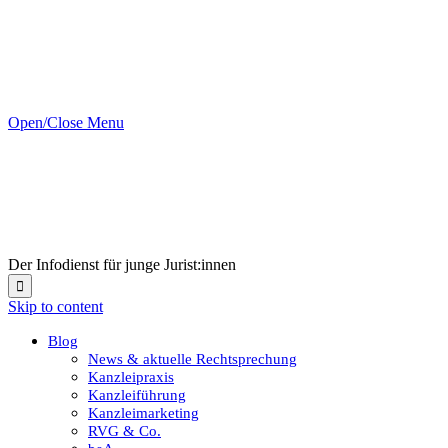
Open/Close Menu
Der Infodienst für junge Jurist:innen

Skip to content
Blog
News & aktuelle Rechtsprechung
Kanzleipraxis
Kanzleiführung
Kanzleimarketing
RVG & Co.