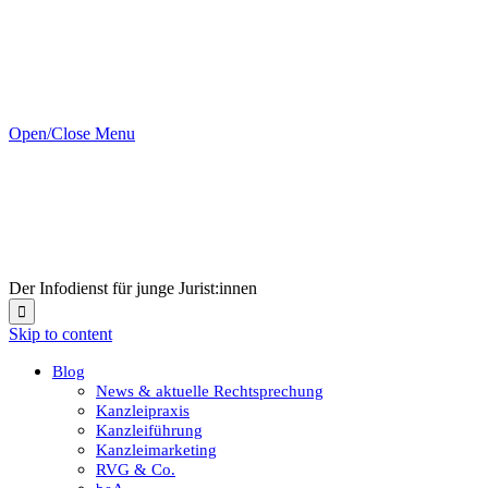
Open/Close Menu
Der Infodienst für junge Jurist:innen

Skip to content
Blog
News & aktuelle Rechtsprechung
Kanzleipraxis
Kanzleiführung
Kanzleimarketing
RVG & Co.