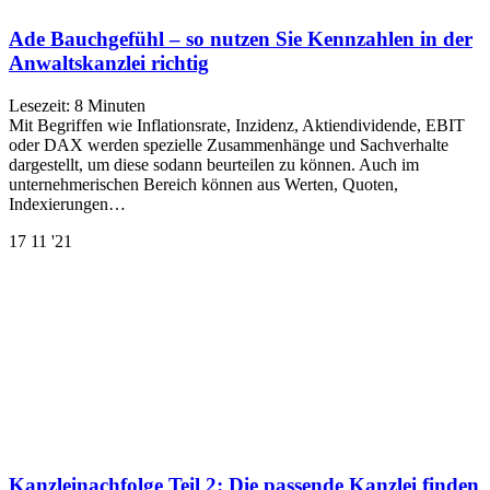
Ade Bauchgefühl – so nutzen Sie Kennzahlen in der
Anwaltskanzlei richtig
Lesezeit:
8
Minuten
Mit Begriffen wie Inflationsrate, Inzidenz, Aktiendividende, EBIT
oder DAX werden spezielle Zusammenhänge und Sachverhalte
dargestellt, um diese sodann beurteilen zu können. Auch im
unternehmerischen Bereich können aus Werten, Quoten,
Indexierungen…
17
11 '21
Kanzleinachfolge Teil 2: Die passende Kanzlei finden