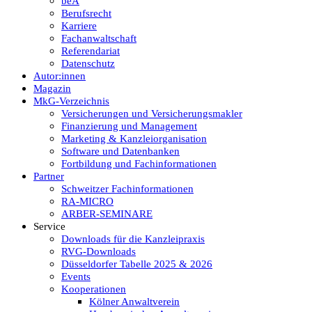
beA
Berufsrecht
Karriere
Fachanwaltschaft
Referendariat
Datenschutz
Autor:innen
Magazin
MkG-Verzeichnis
Versicherungen und Versicherungsmakler
Finanzierung und Management
Marketing & Kanzleiorganisation
Software und Datenbanken
Fortbildung und Fachinformationen
Partner
Schweitzer Fachinformationen
RA-MICRO
ARBER-SEMINARE
Service
Downloads für die Kanzleipraxis
RVG-Downloads
Düsseldorfer Tabelle 2025 & 2026
Events
Kooperationen
Kölner Anwaltverein