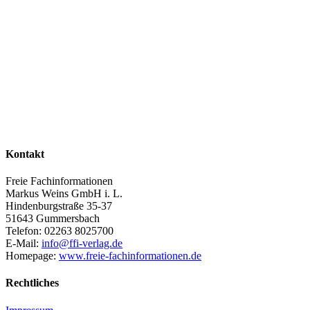
Kontakt
Freie Fachinformationen
Markus Weins GmbH i. L.
Hindenburgstraße 35-37
51643 Gummersbach
Telefon: 02263 8025700
E-Mail:
info@ffi-verlag.de
Homepage:
www.freie-fachinformationen.de
Rechtliches