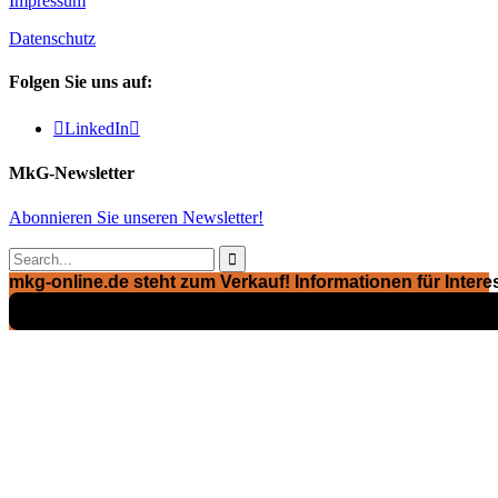
Impressum
Datenschutz
Folgen Sie uns auf:

LinkedIn

MkG-Newsletter
Abonnieren Sie unseren Newsletter!

mkg-online.de steht zum Verkauf! Informationen für Interes
Exposé ansehen