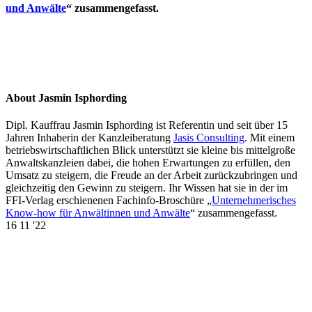
und Anwälte
“ zusammengefasst.
About Jasmin Isphording
Dipl. Kauffrau Jasmin Isphording ist Referentin und seit über 15
Jahren Inhaberin der Kanzleiberatung
Jasis Consulting
. Mit einem
betriebswirtschaftlichen Blick unterstützt sie kleine bis mittelgroße
Anwaltskanzleien dabei, die hohen Erwartungen zu erfüllen, den
Umsatz zu steigern, die Freude an der Arbeit zurückzubringen und
gleichzeitig den Gewinn zu steigern. Ihr Wissen hat sie in der im
FFI-Verlag erschienenen Fachinfo-Broschüre „
Unternehmerisches
Know-how für Anwältinnen und Anwälte
“ zusammengefasst.
16
11 '22