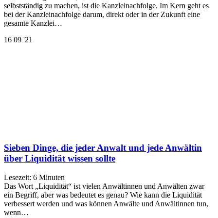
selbstständig zu machen, ist die Kanzleinachfolge. Im Kern geht es
bei der Kanzleinachfolge darum, direkt oder in der Zukunft eine
gesamte Kanzlei…
16
09 '21
Sieben Dinge, die jeder Anwalt und jede Anwältin
über Liquidität wissen sollte
Lesezeit:
6
Minuten
Das Wort „Liquidität“ ist vielen Anwältinnen und Anwälten zwar
ein Begriff, aber was bedeutet es genau? Wie kann die Liquidität
verbessert werden und was können Anwälte und Anwältinnen tun,
wenn…