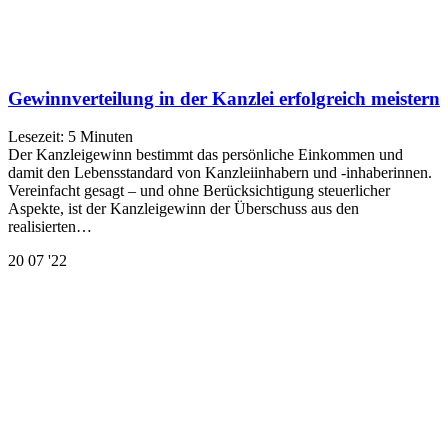
Gewinnverteilung in der Kanzlei erfolgreich meistern
Lesezeit:
5
Minuten
Der Kanzleigewinn bestimmt das persönliche Einkommen und
damit den Lebensstandard von Kanzleiinhabern und -inhaberinnen.
Vereinfacht gesagt – und ohne Berücksichtigung steuerlicher
Aspekte, ist der Kanzleigewinn der Überschuss aus den
realisierten…
20
07 '22