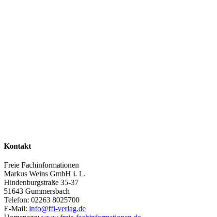
Kontakt
Freie Fachinformationen
Markus Weins GmbH i. L.
Hindenburgstraße 35-37
51643 Gummersbach
Telefon: 02263 8025700
E-Mail:
info@ffi-verlag.de