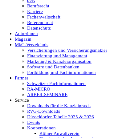
beA
Berufsrecht
Karriere
Fachanwaltschaft
Referendariat
Datenschutz
Autor:innen
Magazin
MkG-Verzeichnis
Versicherungen und Versicherungsmakler
Finanzierung und Management
Marketing & Kanzleiorganisation
Software und Datenbanken
Fortbildung und Fachinformationen
Partner
Schweitzer Fachinformationen
RA-MICRO
ARBER-SEMINARE
Service
Downloads für die Kanzleipraxis
RVG-Downloads
Düsseldorfer Tabelle 2025 & 2026
Events
Kooperationen
Kölner Anwaltverein