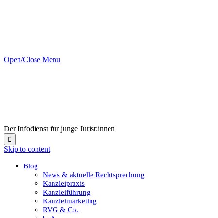
Open/Close Menu
Der Infodienst für junge Jurist:innen

Skip to content
Blog
News & aktuelle Rechtsprechung
Kanzleipraxis
Kanzleiführung
Kanzleimarketing
RVG & Co.