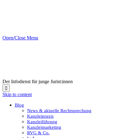
Open/Close Menu
Der Infodienst für junge Jurist:innen

Skip to content
Blog
News & aktuelle Rechtsprechung
Kanzleipraxis
Kanzleiführung
Kanzleimarketing
RVG & Co.