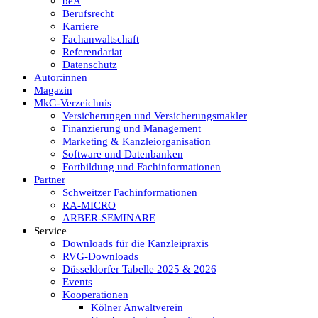
beA
Berufsrecht
Karriere
Fachanwaltschaft
Referendariat
Datenschutz
Autor:innen
Magazin
MkG-Verzeichnis
Versicherungen und Versicherungsmakler
Finanzierung und Management
Marketing & Kanzleiorganisation
Software und Datenbanken
Fortbildung und Fachinformationen
Partner
Schweitzer Fachinformationen
RA-MICRO
ARBER-SEMINARE
Service
Downloads für die Kanzleipraxis
RVG-Downloads
Düsseldorfer Tabelle 2025 & 2026
Events
Kooperationen
Kölner Anwaltverein