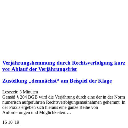
Verjährungshemmung durch Rechtsverfolgung kurz
vor Ablauf der Verjährungsfrist
Zustellung „demnächst“ am Beispiel der Klage
Lesezeit:
3
Minuten
Gemäß § 204 BGB wird die Verjährung durch eine der in der Norm
numerisch aufgeführten Rechtsverfolgungsmaßnahmen gehemmt. In
der Praxis ergeben sich hieraus eine ganze Reihe von
Anforderungen und Möglichkeiten….
16
10 '19