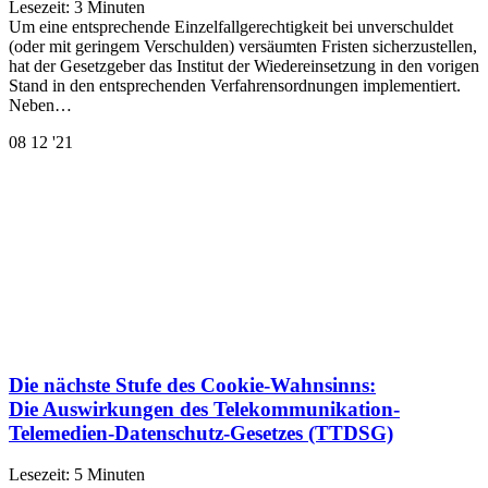
Lesezeit:
3
Minuten
Um eine entsprechende Einzelfallgerechtigkeit bei unverschuldet
(oder mit geringem Verschulden) versäumten Fristen sicherzustellen,
hat der Gesetzgeber das Institut der Wiedereinsetzung in den vorigen
Stand in den entsprechenden Verfahrensordnungen implementiert.
Neben…
08
12 '21
Die nächste Stufe des Cookie-Wahnsinns:
Die Auswirkungen des Telekommunikation-
Telemedien-Datenschutz-Gesetzes (TTDSG)
Lesezeit:
5
Minuten