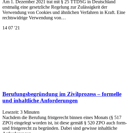
Am 1. Dezember 2021 trat mit § 25 TTDSG in Deutschland
erstmalig eine gesetzliche Regelung zur Zulässigkeit der
Verwendung von Cookies und ähnlichen Verfahren in Kraft. Eine
rechtswidrige Verwendung von…
14
07 '21
Berufungsbegründung im Zivilprozess – formelle
und inhaltliche Anforderungen
Lesezeit:
3
Minuten
Nachdem die Berufung fristgerecht binnen eines Monats (§ 517
ZPO) eingelegt worden ist, ist diese gemäß § 520 ZPO auch form-
und fristgerecht zu begründen. Dabei sind gewisse inhaltliche