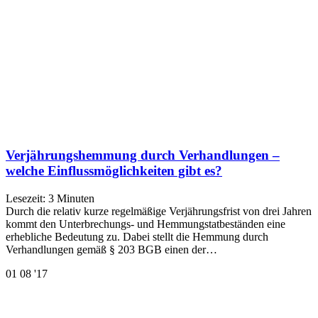
Verjährungshemmung durch Verhandlungen –
welche Einflussmöglichkeiten gibt es?
Lesezeit:
3
Minuten
Durch die relativ kurze regelmäßige Verjährungsfrist von drei Jahren
kommt den Unterbrechungs- und Hemmungstatbeständen eine
erhebliche Bedeutung zu. Dabei stellt die Hemmung durch
Verhandlungen gemäß § 203 BGB einen der…
01
08 '17