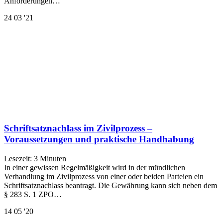
Anforderungen…
24
03 '21
Schriftsatznachlass im Zivilprozess –
Voraussetzungen und praktische Handhabung
Lesezeit:
3
Minuten
In einer gewissen Regelmäßigkeit wird in der mündlichen
Verhandlung im Zivilprozess von einer oder beiden Parteien ein
Schriftsatznachlass beantragt. Die Gewährung kann sich neben dem
§ 283 S. 1 ZPO…
14
05 '20