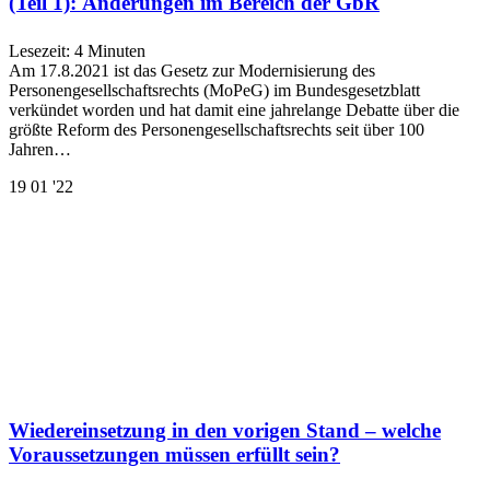
(Teil 1): Änderungen im Bereich der GbR
Lesezeit:
4
Minuten
Am 17.8.2021 ist das Gesetz zur Modernisierung des
Personengesellschaftsrechts (MoPeG) im Bundesgesetzblatt
verkündet worden und hat damit eine jahrelange Debatte über die
größte Reform des Personengesellschaftsrechts seit über 100
Jahren…
19
01 '22
Wiedereinsetzung in den vorigen Stand – welche
Voraussetzungen müssen erfüllt sein?