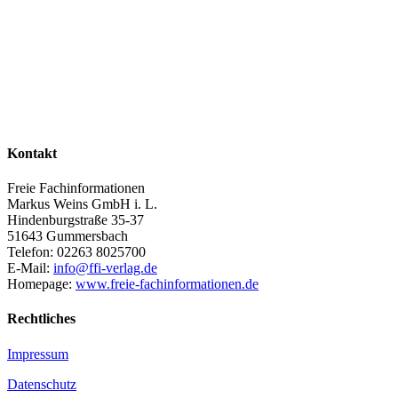
Kontakt
Freie Fachinformationen
Markus Weins GmbH i. L.
Hindenburgstraße 35-37
51643 Gummersbach
Telefon: 02263 8025700
E-Mail:
info@ffi-verlag.de
Homepage:
www.freie-fachinformationen.de
Rechtliches
Impressum
Datenschutz