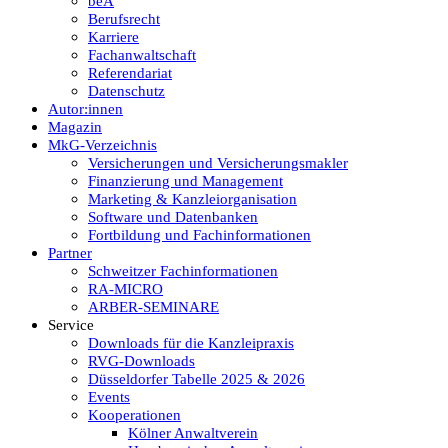
beA
Berufsrecht
Karriere
Fachanwaltschaft
Referendariat
Datenschutz
Autor:innen
Magazin
MkG-Verzeichnis
Versicherungen und Versicherungsmakler
Finanzierung und Management
Marketing & Kanzleiorganisation
Software und Datenbanken
Fortbildung und Fachinformationen
Partner
Schweitzer Fachinformationen
RA-MICRO
ARBER-SEMINARE
Service
Downloads für die Kanzleipraxis
RVG-Downloads
Düsseldorfer Tabelle 2025 & 2026
Events
Kooperationen
Kölner Anwaltverein