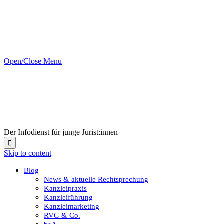
Open/Close Menu
Der Infodienst für junge Jurist:innen

Skip to content
Blog
News & aktuelle Rechtsprechung
Kanzleipraxis
Kanzleiführung
Kanzleimarketing
RVG & Co.