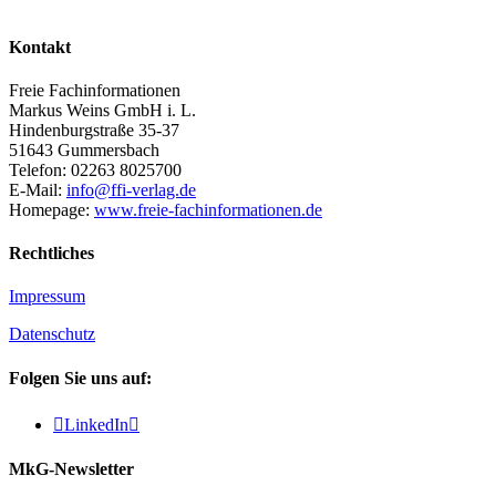
Kontakt
Freie Fachinformationen
Markus Weins GmbH i. L.
Hindenburgstraße 35-37
51643 Gummersbach
Telefon: 02263 8025700
E-Mail:
info@ffi-verlag.de
Homepage:
www.freie-fachinformationen.de
Rechtliches
Impressum
Datenschutz
Folgen Sie uns auf:

LinkedIn

MkG-Newsletter