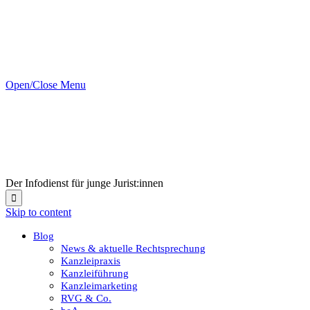
Open/Close Menu
Der Infodienst für junge Jurist:innen

Skip to content
Blog
News & aktuelle Rechtsprechung
Kanzleipraxis
Kanzleiführung
Kanzleimarketing
RVG & Co.