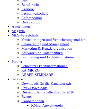
beA
Berufsrecht
Karriere
Fachanwaltschaft
Referendariat
Datenschutz
Autor:innen
Magazin
MkG-Verzeichnis
Versicherungen und Versicherungsmakler
Finanzierung und Management
Marketing & Kanzleiorganisation
Software und Datenbanken
Fortbildung und Fachinformationen
Partner
Schweitzer Fachinformationen
RA-MICRO
ARBER-SEMINARE
Service
Downloads für die Kanzleipraxis
RVG-Downloads
Düsseldorfer Tabelle 2025 & 2026
Events
Kooperationen
Kölner Anwaltverein