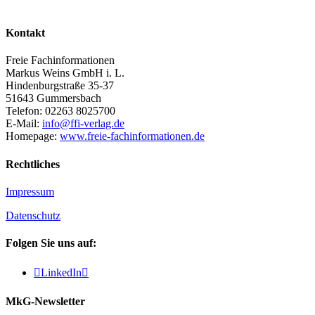
Kontakt
Freie Fachinformationen
Markus Weins GmbH i. L.
Hindenburgstraße 35-37
51643 Gummersbach
Telefon: 02263 8025700
E-Mail:
info@ffi-verlag.de
Homepage:
www.freie-fachinformationen.de
Rechtliches
Impressum
Datenschutz
Folgen Sie uns auf:

LinkedIn

MkG-Newsletter