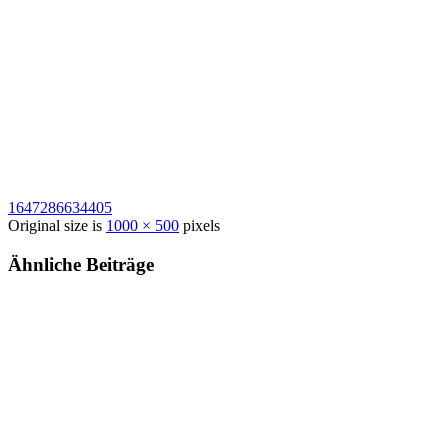
1647286634405
Original size is
1000 × 500
pixels
Ähnliche Beiträge