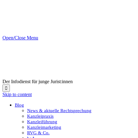
Open/Close Menu
Der Infodienst für junge Jurist:innen

Skip to content
Blog
News & aktuelle Rechtsprechung
Kanzleipraxis
Kanzleiführung
Kanzleimarketing
RVG & Co.