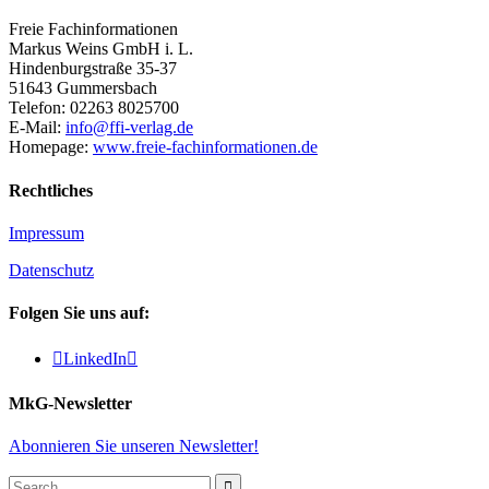
Freie Fachinformationen
Markus Weins GmbH i. L.
Hindenburgstraße 35-37
51643 Gummersbach
Telefon: 02263 8025700
E-Mail:
info@ffi-verlag.de
Homepage:
www.freie-fachinformationen.de
Rechtliches
Impressum
Datenschutz
Folgen Sie uns auf:

LinkedIn

MkG-Newsletter
Abonnieren Sie unseren Newsletter!
