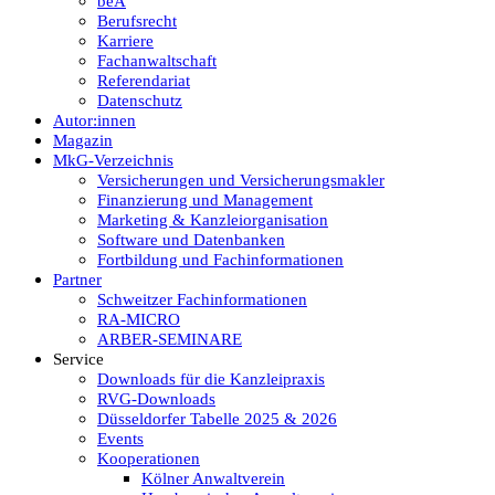
beA
Berufsrecht
Karriere
Fachanwaltschaft
Referendariat
Datenschutz
Autor:innen
Magazin
MkG-Verzeichnis
Versicherungen und Versicherungsmakler
Finanzierung und Management
Marketing & Kanzleiorganisation
Software und Datenbanken
Fortbildung und Fachinformationen
Partner
Schweitzer Fachinformationen
RA-MICRO
ARBER-SEMINARE
Service
Downloads für die Kanzleipraxis
RVG-Downloads
Düsseldorfer Tabelle 2025 & 2026
Events
Kooperationen
Kölner Anwaltverein