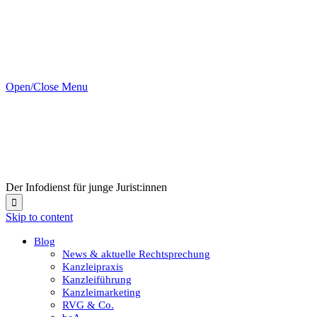
Open/Close Menu
Der Infodienst für junge Jurist:innen

Skip to content
Blog
News & aktuelle Rechtsprechung
Kanzleipraxis
Kanzleiführung
Kanzleimarketing
RVG & Co.