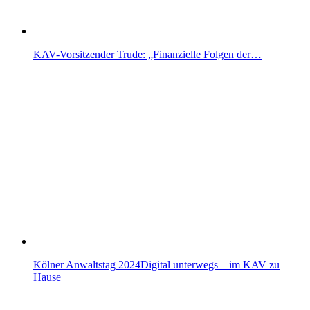
KAV-Vorsitzender Trude: „Finanzielle Folgen der…
Kölner Anwaltstag 2024Digital unterwegs – im KAV zu
Hause