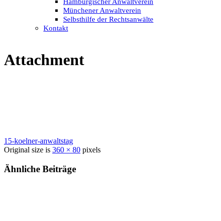
Hamburgischer Anwaltverein
Münchener Anwaltverein
Selbsthilfe der Rechtsanwälte
Kontakt
Attachment
15-koelner-anwaltstag
Original size is
360 × 80
pixels
Ähnliche Beiträge