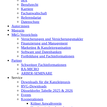
beA
Berufsrecht
Karriere
Fachanwaltschaft
Referendariat
Datenschutz
Autor:innen
Magazin
MkG-Verzeichnis
Versicherungen und Versicherungsmakler
Finanzierung und Management
Marketing & Kanzleiorganisation
Software und Datenbanken
Fortbildung und Fachinformationen
Partner
Schweitzer Fachinformationen
RA-MICRO
ARBER-SEMINARE
Service
Downloads für die Kanzleipraxis
RVG-Downloads
Düsseldorfer Tabelle 2025 & 2026
Events
Kooperationen
Kölner Anwaltverein