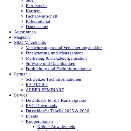
beA
Berufsrecht
Karriere
Fachanwaltschaft
Referendariat
Datenschutz
Autor:innen
Magazin
MkG-Verzeichnis
Versicherungen und Versicherungsmakler
Finanzierung und Management
Marketing & Kanzleiorganisation
Software und Datenbanken
Fortbildung und Fachinformationen
Partner
Schweitzer Fachinformationen
RA-MICRO
ARBER-SEMINARE
Service
Downloads für die Kanzleipraxis
RVG-Downloads
Düsseldorfer Tabelle 2025 & 2026
Events
Kooperationen
Kölner Anwaltverein