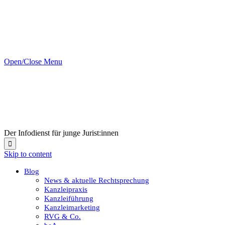
Open/Close Menu
Der Infodienst für junge Jurist:innen

Skip to content
Blog
News & aktuelle Rechtsprechung
Kanzleipraxis
Kanzleiführung
Kanzleimarketing
RVG & Co.