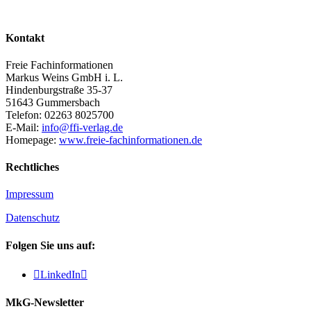
Kontakt
Freie Fachinformationen
Markus Weins GmbH i. L.
Hindenburgstraße 35-37
51643 Gummersbach
Telefon: 02263 8025700
E-Mail:
info@ffi-verlag.de
Homepage:
www.freie-fachinformationen.de
Rechtliches
Impressum
Datenschutz
Folgen Sie uns auf:

LinkedIn

MkG-Newsletter