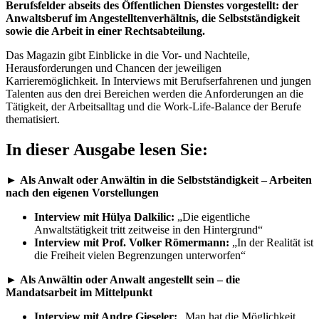
Berufsfelder abseits des Öffentlichen Dienstes vorgestellt: der
Anwaltsberuf im Angestelltenverhältnis, die Selbstständigkeit
sowie die Arbeit in einer Rechtsabteilung.
Das Magazin gibt Einblicke in die Vor- und Nachteile,
Herausforderungen und Chancen der jeweiligen
Karrieremöglichkeit. In Interviews mit Berufserfahrenen und jungen
Talenten aus den drei Bereichen werden die Anforderungen an die
Tätigkeit, der Arbeitsalltag und die Work-Life-Balance der Berufe
thematisiert.
In dieser Ausgabe lesen Sie:
►
Als Anwalt oder Anwältin in die Selbstständigkeit – Arbeiten
nach den eigenen Vorstellungen
Interview mit Hülya Dalkilic:
„Die eigentliche
Anwaltstätigkeit tritt zeitweise in den Hintergrund“
Interview mit Prof. Volker Römermann:
„In der Realität ist
die Freiheit vielen Begrenzungen unterworfen“
►
Als Anwältin oder Anwalt angestellt sein – die
Mandatsarbeit im Mittelpunkt
Interview mit Andre Gieseler:
„Man hat die Möglichkeit,