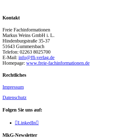
Kontakt
Freie Fachinformationen
Markus Weins GmbH i. L.
Hindenburgstraße 35-37
51643 Gummersbach
Telefon: 02263 8025700
E-Mail:
info@ffi-verlag.de
Homepage:
www.freie-fachinformationen.de
Rechtliches
Impressum
Datenschutz
Folgen Sie uns auf:

LinkedIn

MkG-Newsletter