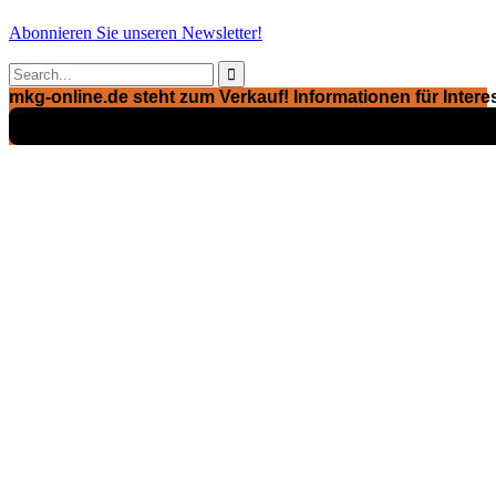
Abonnieren Sie unseren Newsletter!

mkg-online.de steht zum Verkauf! Informationen für Interes
Exposé ansehen