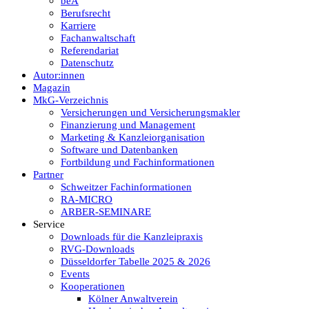
beA
Berufsrecht
Karriere
Fachanwaltschaft
Referendariat
Datenschutz
Autor:innen
Magazin
MkG-Verzeichnis
Versicherungen und Versicherungsmakler
Finanzierung und Management
Marketing & Kanzleiorganisation
Software und Datenbanken
Fortbildung und Fachinformationen
Partner
Schweitzer Fachinformationen
RA-MICRO
ARBER-SEMINARE
Service
Downloads für die Kanzleipraxis
RVG-Downloads
Düsseldorfer Tabelle 2025 & 2026
Events
Kooperationen
Kölner Anwaltverein