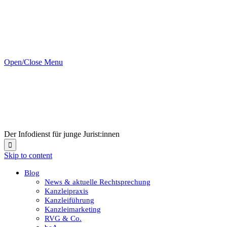
Open/Close Menu
Der Infodienst für junge Jurist:innen

Skip to content
Blog
News & aktuelle Rechtsprechung
Kanzleipraxis
Kanzleiführung
Kanzleimarketing
RVG & Co.