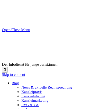
Open/Close Menu
Der Infodienst für junge Jurist:innen

Skip to content
Blog
News & aktuelle Rechtsprechung
Kanzleipraxis
Kanzleiführung
Kanzleimarketing
RVG & Co.