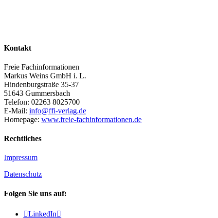
Kontakt
Freie Fachinformationen
Markus Weins GmbH i. L.
Hindenburgstraße 35-37
51643 Gummersbach
Telefon: 02263 8025700
E-Mail:
info@ffi-verlag.de
Homepage:
www.freie-fachinformationen.de
Rechtliches
Impressum
Datenschutz
Folgen Sie uns auf:

LinkedIn
