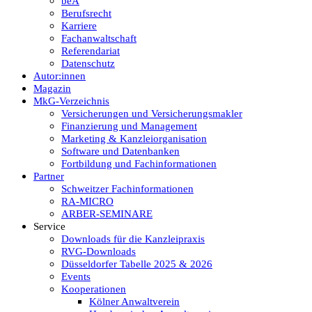
beA
Berufsrecht
Karriere
Fachanwaltschaft
Referendariat
Datenschutz
Autor:innen
Magazin
MkG-Verzeichnis
Versicherungen und Versicherungsmakler
Finanzierung und Management
Marketing & Kanzleiorganisation
Software und Datenbanken
Fortbildung und Fachinformationen
Partner
Schweitzer Fachinformationen
RA-MICRO
ARBER-SEMINARE
Service
Downloads für die Kanzleipraxis
RVG-Downloads
Düsseldorfer Tabelle 2025 & 2026
Events
Kooperationen
Kölner Anwaltverein