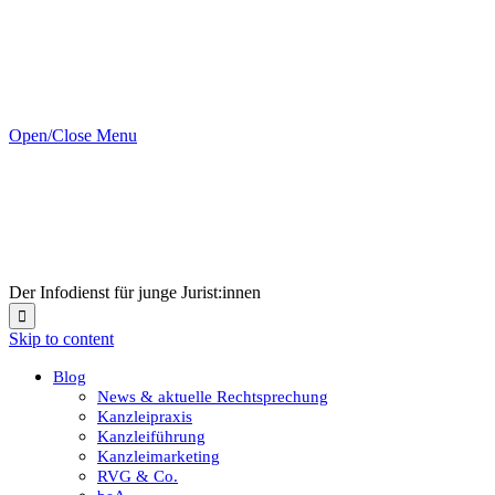
Open/Close Menu
Der Infodienst für junge Jurist:innen

Skip to content
Blog
News & aktuelle Rechtsprechung
Kanzleipraxis
Kanzleiführung
Kanzleimarketing
RVG & Co.