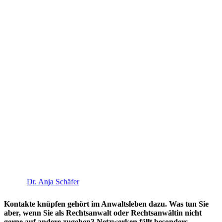
Dr. Anja Schäfer
Kontakte knüpfen gehört im Anwaltsleben dazu. Was tun Sie
aber, wenn Sie als Rechtsanwalt oder Rechtsanwältin nicht
gerne auf andere zugehen? Netzwerken fällt besonders