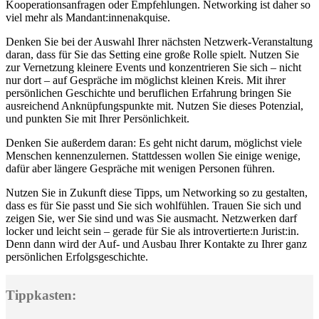
Kooperationsanfragen oder Empfehlungen. Networking ist daher so
viel mehr als Mandant:innenakquise.
Denken Sie bei der Auswahl Ihrer nächsten Netzwerk-Veranstaltung
daran, dass für Sie das Setting eine große Rolle spielt. Nutzen Sie
zur Vernetzung kleinere Events und konzentrieren Sie sich – nicht
nur dort – auf Gespräche im möglichst kleinen Kreis. Mit ihrer
persönlichen Geschichte und beruflichen Erfahrung bringen Sie
ausreichend Anknüpfungspunkte mit. Nutzen Sie dieses Potenzial,
und punkten Sie mit Ihrer Persönlichkeit.
Denken Sie außerdem daran: Es geht nicht darum, möglichst viele
Menschen kennenzulernen. Stattdessen wollen Sie einige wenige,
dafür aber längere Gespräche mit wenigen Personen führen.
Nutzen Sie in Zukunft diese Tipps, um Networking so zu gestalten,
dass es für Sie passt und Sie sich wohlfühlen. Trauen Sie sich und
zeigen Sie, wer Sie sind und was Sie ausmacht. Netzwerken darf
locker und leicht sein – gerade für Sie als introvertierte:n Jurist:in.
Denn dann wird der Auf- und Ausbau Ihrer Kontakte zu Ihrer ganz
persönlichen Erfolgsgeschichte.
Tippkasten: