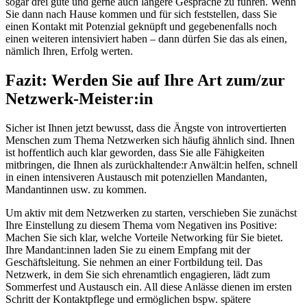
sogar drei gute und gerne auch längere Gespräche zu führen. Wenn
Sie dann nach Hause kommen und für sich feststellen, dass Sie
einen Kontakt mit Potenzial geknüpft und gegebenenfalls noch
einen weiteren intensiviert haben – dann dürfen Sie das als einen,
nämlich Ihren, Erfolg werten.
Fazit: Werden Sie auf Ihre Art zum/zur
Netzwerk-Meister:in
Sicher ist Ihnen jetzt bewusst, dass die Ängste von introvertierten
Menschen zum Thema Netzwerken sich häufig ähnlich sind. Ihnen
ist hoffentlich auch klar geworden, dass Sie alle Fähigkeiten
mitbringen, die Ihnen als zurückhaltende:r Anwält:in helfen, schnell
in einen intensiveren Austausch mit potenziellen Mandanten,
Mandantinnen usw. zu kommen.
Um aktiv mit dem Netzwerken zu starten, verschieben Sie zunächst
Ihre Einstellung zu diesem Thema vom Negativen ins Positive:
Machen Sie sich klar, welche Vorteile Networking für Sie bietet.
Ihre Mandant:innen laden Sie zu einem Empfang mit der
Geschäftsleitung. Sie nehmen an einer Fortbildung teil. Das
Netzwerk, in dem Sie sich ehrenamtlich engagieren, lädt zum
Sommerfest und Austausch ein. All diese Anlässe dienen im ersten
Schritt der Kontaktpflege und ermöglichen bspw. spätere