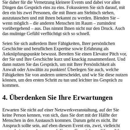
Sie daher für die Vernetzung kleinere Events und dabei vor allen
Dingen das Gespräch eins zu eins. Fokussieren Sie sich darauf, mit
den ein bis zwei Personen, die mit Ihnen am Stehtisch stehen,
auszutauschen und mit ihnen bekannt zu werden. Blenden Sie –
wenn möglich – die anderen Menschen im Raum – zumindest
vorübergehend – aus. Das nimmt Ihnen nicht nur den Druck. Auch
das mulmige Gefühl verflüchtigt sich so schnell.
Seien Sie sich außerdem Ihrer Fähigkeiten, Ihrer persönlichen
Geschichte und beruflichen Expertise sowie Erfahrung als
Anknüpfungspunkte bewusst. Bereiten Sie einen Elevator Pitch vor,
der Sie und Ihre Geschichte kurz und knackig zusammenfasst. Und
dann nutzen Sie das Gespräch, um mit Ihrer Persönlichkeit als
Anwalt oder Anwältin zu punkten! Überlegen Sie auch, welche
Fähigkeiten Sie von anderen unterscheidet, und wie Sie diese nutzen
können, um den ersten Schritt zu tun und leichter ins Gespräch zu
kommen.
4. Überdenken Sie Ihre Erwartungen
Erwarten Sie nicht auf einer Netzwerkveranstaltung, auf der Sie
keine Person kennen, von sich, dass Sie dort mit der Hälfte der
Menschen in den Austausch kommen. Darum geht es nicht. Ihr
Anspruch sollte sein, auf eben diesem Event ein, zwei, vielleicht