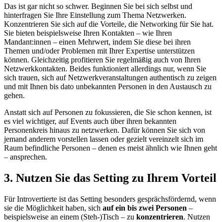
Das ist gar nicht so schwer. Beginnen Sie bei sich selbst und
hinterfragen Sie Ihre Einstellung zum Thema Netzwerken.
Konzentrieren Sie sich auf die Vorteile, die Networking für Sie hat.
Sie bieten beispielsweise Ihren Kontakten – wie Ihren
Mandant:innen – einen Mehrwert, indem Sie diese bei ihren
Themen und/oder Problemen mit Ihrer Expertise unterstützen
können. Gleichzeitig profitieren Sie regelmäßig auch von Ihren
Netzwerkkontakten. Beides funktioniert allerdings nur, wenn Sie
sich trauen, sich auf Netzwerkveranstaltungen authentisch zu zeigen
und mit Ihnen bis dato unbekannten Personen in den Austausch zu
gehen.
Anstatt sich auf Personen zu fokussieren, die Sie schon kennen, ist
es viel wichtiger, auf Events auch über ihren bekannten
Personenkreis hinaus zu netzwerken. Dafür können Sie sich von
jemand anderem vorstellen lassen oder gezielt vereinzelt sich im
Raum befindliche Personen – denen es meist ähnlich wie Ihnen geht
– ansprechen.
3. Nutzen Sie das Setting zu Ihrem Vorteil
Für Introvertierte ist das Setting besonders gesprächsfördernd, wenn
sie die Möglichkeit haben, sich
auf ein bis zwei Personen
–
beispielsweise an einem (Steh-)Tisch – zu
konzentrieren
. Nutzen