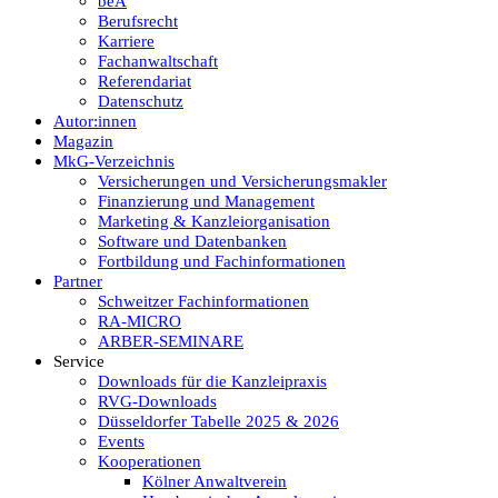
beA
Berufsrecht
Karriere
Fachanwaltschaft
Referendariat
Datenschutz
Autor:innen
Magazin
MkG-Verzeichnis
Versicherungen und Versicherungsmakler
Finanzierung und Management
Marketing & Kanzleiorganisation
Software und Datenbanken
Fortbildung und Fachinformationen
Partner
Schweitzer Fachinformationen
RA-MICRO
ARBER-SEMINARE
Service
Downloads für die Kanzleipraxis
RVG-Downloads
Düsseldorfer Tabelle 2025 & 2026
Events
Kooperationen
Kölner Anwaltverein