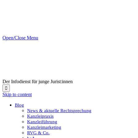
Open/Close Menu
Der Infodienst für junge Jurist:innen

Skip to content
Blog
News & aktuelle Rechtsprechung
Kanzleipraxis
Kanzleiführung
Kanzleimarketing
RVG & Co.