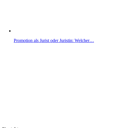
Promotion als Jurist oder Juristin: Welcher…