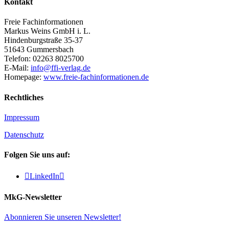
Kontakt
Freie Fachinformationen
Markus Weins GmbH i. L.
Hindenburgstraße 35-37
51643 Gummersbach
Telefon: 02263 8025700
E-Mail:
info@ffi-verlag.de
Homepage:
www.freie-fachinformationen.de
Rechtliches
Impressum
Datenschutz
Folgen Sie uns auf:

LinkedIn

MkG-Newsletter
Abonnieren Sie unseren Newsletter!