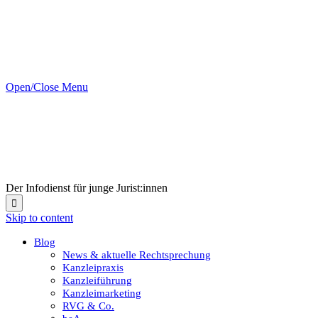
Open/Close Menu
Der Infodienst für junge Jurist:innen

Skip to content
Blog
News & aktuelle Rechtsprechung
Kanzleipraxis
Kanzleiführung
Kanzleimarketing
RVG & Co.