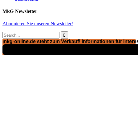
MkG-Newsletter
Abonnieren Sie unseren Newsletter!

mkg-online.de steht zum Verkauf! Informationen für Interes
Exposé ansehen