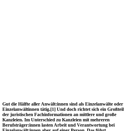
Gut die Hälfte aller Anwält:innen sind als Einzelanwälte oder
Einzelanwältinnen tätig.[1] Und doch richtet sich ein Großteil
der juristischen Fachinformationen an mittlere und große
Kanzleien. Im Unterschied zu Kanzleien mit mehreren
Berufsträger:innen lasten Arbeit und Verantwortung bei
Einzelanwält:innen aber auf einer Person. Das führt