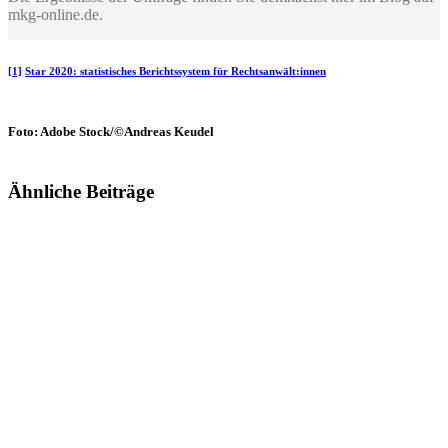
mkg-online.de.
[1]
Star 2020: statistisches Berichtssystem für Rechtsanwält:innen
Foto: Adobe Stock/©Andreas Keudel
Ähnliche Beiträge