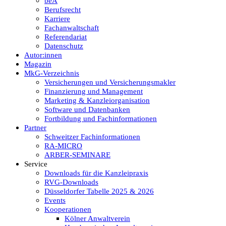
beA
Berufsrecht
Karriere
Fachanwaltschaft
Referendariat
Datenschutz
Autor:innen
Magazin
MkG-Verzeichnis
Versicherungen und Versicherungsmakler
Finanzierung und Management
Marketing & Kanzleiorganisation
Software und Datenbanken
Fortbildung und Fachinformationen
Partner
Schweitzer Fachinformationen
RA-MICRO
ARBER-SEMINARE
Service
Downloads für die Kanzleipraxis
RVG-Downloads
Düsseldorfer Tabelle 2025 & 2026
Events
Kooperationen
Kölner Anwaltverein