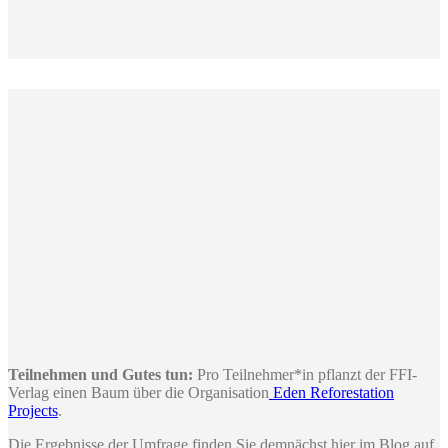
Teilnehmen und Gutes tun:
Pro Teilnehmer*in pflanzt der FFI-
Verlag einen Baum über die Organisation
Eden Reforestation
Projects
.
Die Ergebnisse der Umfrage finden Sie demnächst hier im Blog auf