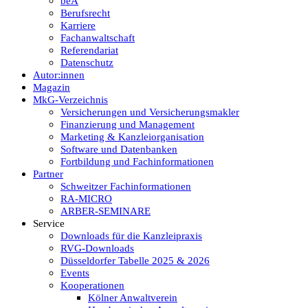
beA
Berufsrecht
Karriere
Fachanwaltschaft
Referendariat
Datenschutz
Autor:innen
Magazin
MkG-Verzeichnis
Versicherungen und Versicherungsmakler
Finanzierung und Management
Marketing & Kanzleiorganisation
Software und Datenbanken
Fortbildung und Fachinformationen
Partner
Schweitzer Fachinformationen
RA-MICRO
ARBER-SEMINARE
Service
Downloads für die Kanzleipraxis
RVG-Downloads
Düsseldorfer Tabelle 2025 & 2026
Events
Kooperationen
Kölner Anwaltverein