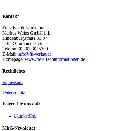
Kontakt
Freie Fachinformationen
Markus Weins GmbH i. L.
Hindenburgstraße 35-37
51643 Gummersbach
Telefon: 02263 8025700
E-Mail:
info@ffi-verlag.de
Homepage:
www.freie-fachinformationen.de
Rechtliches
Impressum
Datenschutz
Folgen Sie uns auf:

LinkedIn

MkG-Newsletter