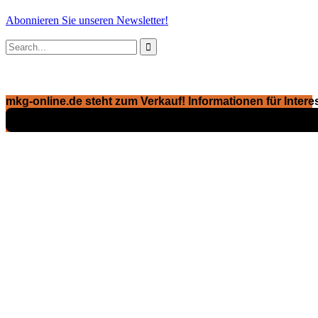
Abonnieren Sie unseren Newsletter!

mkg-online.de steht zum Verkauf! Informationen für Interes
Exposé ansehen