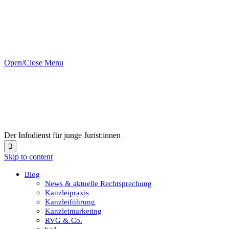
Open/Close Menu
Der Infodienst für junge Jurist:innen

Skip to content
Blog
News & aktuelle Rechtsprechung
Kanzleipraxis
Kanzleiführung
Kanzleimarketing
RVG & Co.