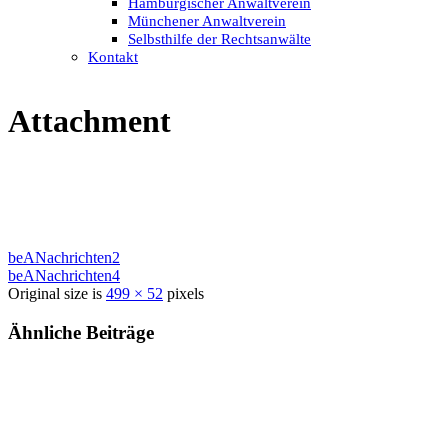
Hamburgischer Anwaltverein
Münchener Anwaltverein
Selbsthilfe der Rechtsanwälte
Kontakt
Attachment
beANachrichten2
beANachrichten4
Original size is
499 × 52
pixels
Ähnliche Beiträge