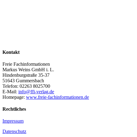
Kontakt
Freie Fachinformationen
Markus Weins GmbH i. L.
Hindenburgstraße 35-37
51643 Gummersbach
Telefon: 02263 8025700
E-Mail:
info@ffi-verlag.de
Homepage:
www.freie-fachinformationen.de
Rechtliches
Impressum
Datenschutz