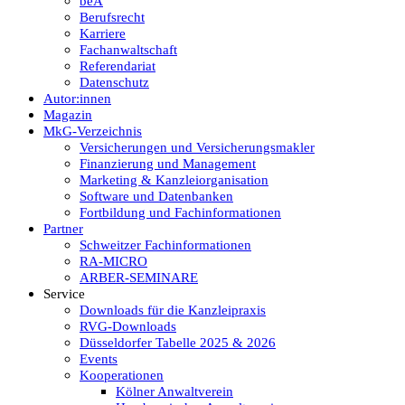
beA
Berufsrecht
Karriere
Fachanwaltschaft
Referendariat
Datenschutz
Autor:innen
Magazin
MkG-Verzeichnis
Versicherungen und Versicherungsmakler
Finanzierung und Management
Marketing & Kanzleiorganisation
Software und Datenbanken
Fortbildung und Fachinformationen
Partner
Schweitzer Fachinformationen
RA-MICRO
ARBER-SEMINARE
Service
Downloads für die Kanzleipraxis
RVG-Downloads
Düsseldorfer Tabelle 2025 & 2026
Events
Kooperationen
Kölner Anwaltverein