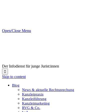
Open/Close Menu
Der Infodienst für junge Jurist:innen

Skip to content
Blog
News & aktuelle Rechtsprechung
Kanzleipraxis
Kanzleiführung
Kanzleimarketing
RVG & Co.