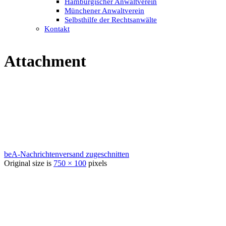
Hamburgischer Anwaltverein
Münchener Anwaltverein
Selbsthilfe der Rechtsanwälte
Kontakt
Attachment
beA-Nachrichtenversand zugeschnitten
Original size is
750 × 100
pixels