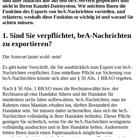
sind aber zunächst nur auf den beA-Servern gespeichert und
nicht in Ihrem Kanzlei-Dateisystem. Wir möchten Ihnen die
Funktion des Exports von beA-Nachrichten vorstellen, und
erläutern, weshalb diese Funktion so wichtig ist und worauf Sie
achten müssen.
1. Sind Sie verpflichtet, beA-Nachrichten
zu exportieren?
Die Antwort lautet wohl: nein!
Es gibt keine Vorschrift, die Sie ausdrücklich zum Export von beA-
Nachrichten verpflichtet. Eine mittelbare Pflicht zur Sicherung von
beA-Nachrichten könnte sich aber aus § 50 Abs. 1 BRAO ergeben.
Nach § 50 Abs. 1 BRAO muss die Rechtsanwältin bzw. der
Rechtsanwalt eine Handakte führen und die Handakte für
mindestens sechs Jahre aufbewahren. beA-Nachrichten, man im
Rahmen eines Mandats erhalten hat, dürften Bestandteil der
Handakte sein. Sie müssen daher sicherstellen, dass sich die beA-
Nachrichten vollständig in Ihrer Handakte befinden. Dieser Pflicht
genügen Sie sicherlich, wenn Sie die beA-Nachrichten wenigstens
vollständig ausdrucken und in Ihre Handakte heften. Andererseits
fehlen Ihnen durch einen Papierausdruck möglicherweise