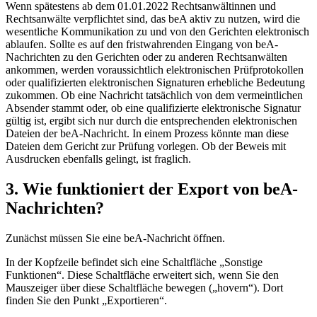
Wenn spätestens ab dem 01.01.2022 Rechtsanwältinnen und
Rechtsanwälte verpflichtet sind, das beA aktiv zu nutzen, wird die
wesentliche Kommunikation zu und von den Gerichten elektronisch
ablaufen. Sollte es auf den fristwahrenden Eingang von beA-
Nachrichten zu den Gerichten oder zu anderen Rechtsanwälten
ankommen, werden voraussichtlich elektronischen Prüfprotokollen
oder qualifizierten elektronischen Signaturen erhebliche Bedeutung
zukommen. Ob eine Nachricht tatsächlich von dem vermeintlichen
Absender stammt oder, ob eine qualifizierte elektronische Signatur
gültig ist, ergibt sich nur durch die entsprechenden elektronischen
Dateien der beA-Nachricht. In einem Prozess könnte man diese
Dateien dem Gericht zur Prüfung vorlegen. Ob der Beweis mit
Ausdrucken ebenfalls gelingt, ist fraglich.
3. Wie funktioniert der Export von beA-
Nachrichten?
Zunächst müssen Sie eine beA-Nachricht öffnen.
In der Kopfzeile befindet sich eine Schaltfläche „Sonstige
Funktionen“. Diese Schaltfläche erweitert sich, wenn Sie den
Mauszeiger über diese Schaltfläche bewegen („hovern“). Dort
finden Sie den Punkt „Exportieren“.