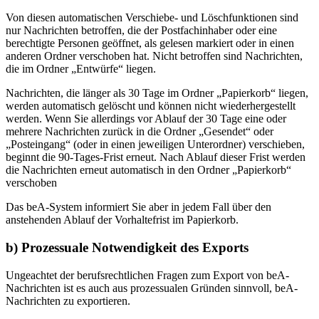
Von diesen automatischen Verschiebe- und Löschfunktionen sind
nur Nachrichten betroffen, die der Postfachinhaber oder eine
berechtigte Personen geöffnet, als gelesen markiert oder in einen
anderen Ordner verschoben hat. Nicht betroffen sind Nachrichten,
die im Ordner „Entwürfe“ liegen.
Nachrichten, die länger als 30 Tage im Ordner „Papierkorb“ liegen,
werden automatisch gelöscht und können nicht wiederhergestellt
werden. Wenn Sie allerdings vor Ablauf der 30 Tage eine oder
mehrere Nachrichten zurück in die Ordner „Gesendet“ oder
„Posteingang“ (oder in einen jeweiligen Unterordner) verschieben,
beginnt die 90-Tages-Frist erneut. Nach Ablauf dieser Frist werden
die Nachrichten erneut automatisch in den Ordner „Papierkorb“
verschoben
Das beA-System informiert Sie aber in jedem Fall über den
anstehenden Ablauf der Vorhaltefrist im Papierkorb.
b) Prozessuale Notwendigkeit des Exports
Ungeachtet der berufsrechtlichen Fragen zum Export von beA-
Nachrichten ist es auch aus prozessualen Gründen sinnvoll, beA-
Nachrichten zu exportieren.