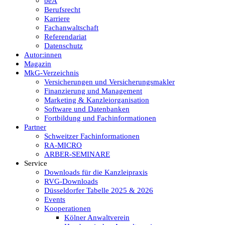
beA
Berufsrecht
Karriere
Fachanwaltschaft
Referendariat
Datenschutz
Autor:innen
Magazin
MkG-Verzeichnis
Versicherungen und Versicherungsmakler
Finanzierung und Management
Marketing & Kanzleiorganisation
Software und Datenbanken
Fortbildung und Fachinformationen
Partner
Schweitzer Fachinformationen
RA-MICRO
ARBER-SEMINARE
Service
Downloads für die Kanzleipraxis
RVG-Downloads
Düsseldorfer Tabelle 2025 & 2026
Events
Kooperationen
Kölner Anwaltverein