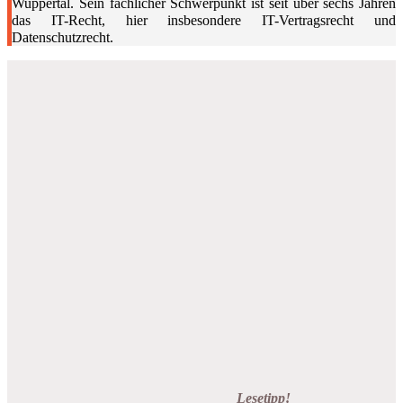
Wuppertal. Sein fachlicher Schwerpunkt ist seit über sechs Jahren
das IT-Recht, hier insbesondere IT-Vertragsrecht und
Datenschutzrecht.
Lesetipp!