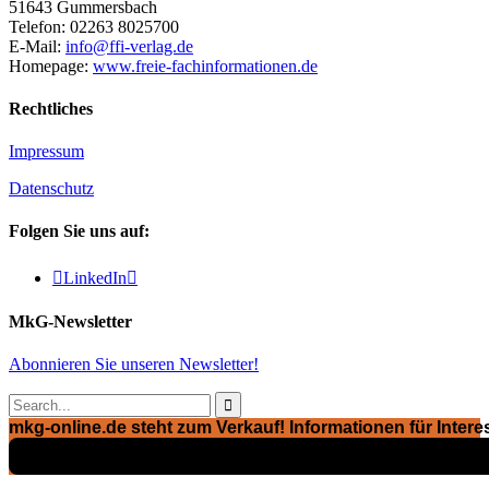
51643 Gummersbach
Telefon: 02263 8025700
E-Mail:
info@ffi-verlag.de
Homepage:
www.freie-fachinformationen.de
Rechtliches
Impressum
Datenschutz
Folgen Sie uns auf:

LinkedIn

MkG-Newsletter
Abonnieren Sie unseren Newsletter!

mkg-online.de steht zum Verkauf! Informationen für Interes
Exposé ansehen