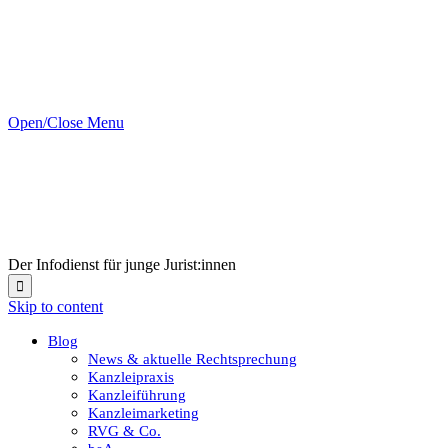
Open/Close Menu
Der Infodienst für junge Jurist:innen

Skip to content
Blog
News & aktuelle Rechtsprechung
Kanzleipraxis
Kanzleiführung
Kanzleimarketing
RVG & Co.