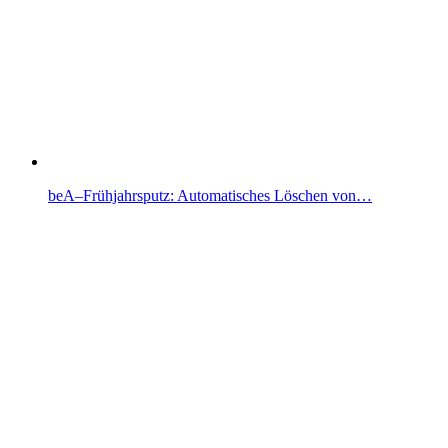
beA–Frühjahrsputz: Automatisches Löschen von…