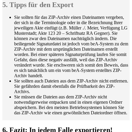
5. Tipps für den Export
Sie sollten für das ZIP-Archiv einen Dateinamen vergeben,
der sich in die Terminologie oder in die Bezeichnung Ihrer
jeweiligen Akte einfügt (z.B. Müller ./. Meier, Verfügung LG
Musterstadt; Akte 123 20 – Schriftsatz RA Gegner). Sie
können zwar den Dateinamen nachträglich ändern. Die
beiliegende Signaturdatei ist jedoch vom beA-System zu dem
ZIP-Archiv mit dem ursprünglichen Dateinamen erstellt
worden. Bei einer späteren Signaturprüfung laufen Sie somit
Gefahr, dass diese negativ ausfällt, weil das ZIP-Archiv
verändert wurde. Sie erschweren sich somit den Beweis, dass
es sich tatsächlich um ein vom beA-System erstelltes ZIP-
Archiv handelt.
Sie sollten auch Dateien aus dem ZIP-Archiv nicht entfernen.
Sie gefährden damit ebenfalls die Prüfbarkeit des ZIP-
Archivs.
Sie müssen die Dateien aus dem ZIP-Archiv nicht
notwendigerweise entpacken und in einen eigenen Ordner
abspeichern. Bei den meisten Betriebssystemen können Sie
das ZIP-Archiv wie einen gewöhnlichen Dateiordner öffnen.
6. Fazit: In jedem Falle exportieren!