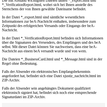
Die mit Abstand wichtigsten Dateien lauten *_export.html und
*_VerificationReport.html, wobei sich bei Ihnen anstelle des
Sternchens der von Ihnen gewählte Dateiname befindet.
In der Datei *_export.html sind sämtliche wesentlichen
Informationen zur beA-Nachricht enthalten, insbesondere zum
Zeitpunkt des erfolgreichen Versands oder Eingangs der beA-
Nachricht.
In der Datei *_VerificationReport.html befinden sich Informationen
über die Signaturen des Versenders, des Empfängers und des beA
selbst. Mit dieser Datei können Sie nachweisen, dass eine beA-
Nachricht aus einem beA versandt wurde und von wem.
Die Dateien *_BusinessCard.html und *_Message.html sind in der
Regel ohne Bedeutung.
Falls der Absender ein elektronisches Empfangsbekenntnis
angefordert hat, befindet sich eine Datei xjustiz_nachricht.html im
ZIP-Archiv.
Falls der Absender sein angehängtes Dokument qualifiziert
elektronisch signiert hat, befindet sich noch eine entsprechende
Signaturdatei im ZIP-Archiv.