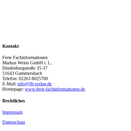
Kontakt
Freie Fachinformationen
Markus Weins GmbH i. L.
Hindenburgstraße 35-37
51643 Gummersbach
Telefon: 02263 8025700
E-Mail:
info@ffi-verlag.de
Homepage:
www.freie-fachinformationen.de
Rechtliches
Impressum
Datenschutz