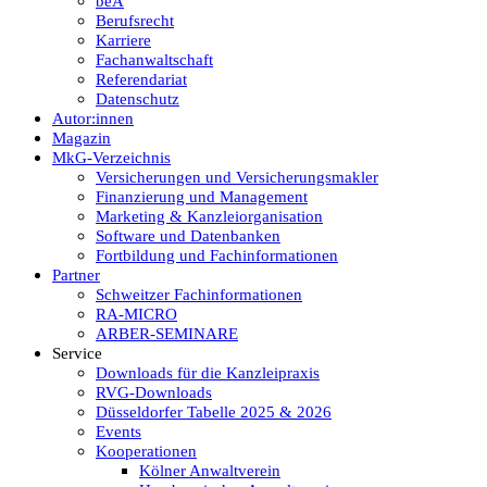
beA
Berufsrecht
Karriere
Fachanwaltschaft
Referendariat
Datenschutz
Autor:innen
Magazin
MkG-Verzeichnis
Versicherungen und Versicherungsmakler
Finanzierung und Management
Marketing & Kanzleiorganisation
Software und Datenbanken
Fortbildung und Fachinformationen
Partner
Schweitzer Fachinformationen
RA-MICRO
ARBER-SEMINARE
Service
Downloads für die Kanzleipraxis
RVG-Downloads
Düsseldorfer Tabelle 2025 & 2026
Events
Kooperationen
Kölner Anwaltverein