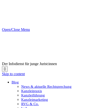
Open/Close Menu
Der Infodienst für junge Jurist:innen

Skip to content
Blog
News & aktuelle Rechtsprechung
Kanzleipraxis
Kanzleiführung
Kanzleimarketing
RVG & Co.