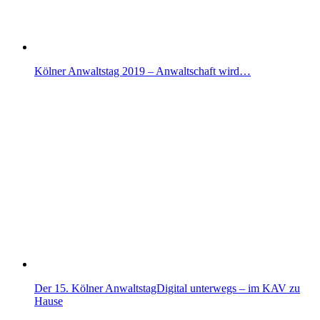
Kölner Anwaltstag 2019 – Anwaltschaft wird…
Der 15. Kölner AnwaltstagDigital unterwegs – im KAV zu
Hause