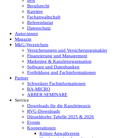
beA
Berufsrecht
Karriere
Fachanwaltschaft
Referendariat
Datenschutz
Autor:innen
Magazin
MkG-Verzeichnis
Versicherungen und Versicherungsmakler
Finanzierung und Management
Marketing & Kanzleiorganisation
Software und Datenbanken
Fortbildung und Fachinformationen
Partner
Schweitzer Fachinformationen
RA-MICRO
ARBER-SEMINARE
Service
Downloads für die Kanzleipraxis
RVG-Downloads
Düsseldorfer Tabelle 2025 & 2026
Events
Kooperationen
Kölner Anwaltverein