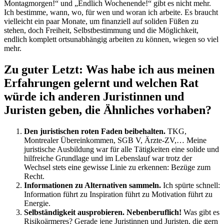
Montagmorgen!“ und „Endlich Wochenende!“ gibt es nicht mehr.
Ich bestimme, wann, wo, für wen und woran ich arbeite. Es braucht
vielleicht ein paar Monate, um finanziell auf soliden Füßen zu
stehen, doch Freiheit, Selbstbestimmung und die Möglichkeit,
endlich komplett ortsunabhängig arbeiten zu können, wiegen so viel
mehr.
Zu guter Letzt: Was habe ich aus meinen
Erfahrungen gelernt und welchen Rat
würde ich anderen Juristinnen und
Juristen geben, die Ähnliches vorhaben?
Den juristischen roten Faden beibehalten.
TKG,
Montrealer Übereinkommen, SGB V, Ärzte-ZV,… Meine
juristische Ausbildung war für alle Tätigkeiten eine solide und
hilfreiche Grundlage und im Lebenslauf war trotz der
Wechsel stets eine gewisse Linie zu erkennen: Bezüge zum
Recht.
Informationen zu Alternativen sammeln.
Ich spürte schnell:
Information führt zu Inspiration führt zu Motivation führt zu
Energie.
Selbständigkeit ausprobieren. Nebenberuflich!
Was gibt es
Risikoärmeres? Gerade jene Juristinnen und Juristen, die gern