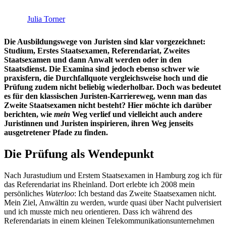
Julia Torner
Die Ausbildungswege von Juristen sind klar vorgezeichnet:
Studium, Erstes Staatsexamen, Referendariat, Zweites
Staatsexamen und dann Anwalt werden oder in den
Staatsdienst. Die Examina sind jedoch ebenso schwer wie
praxisfern, die Durchfallquote vergleichsweise hoch und die
Prüfung zudem nicht beliebig wiederholbar. Doch was bedeutet
es für den klassischen Juristen-Karriereweg, wenn man das
Zweite Staatsexamen nicht besteht? Hier möchte ich darüber
berichten, wie
mein
Weg verlief und vielleicht auch andere
Juristinnen und Juristen inspirieren, ihren Weg jenseits
ausgetretener Pfade zu finden.
Die Prüfung als Wendepunkt
Nach Jurastudium und Erstem Staatsexamen in Hamburg zog ich für
das Referendariat ins Rheinland. Dort erlebte ich 2008 mein
persönliches
Waterloo
: Ich bestand das Zweite Staatsexamen nicht.
Mein Ziel, Anwältin zu werden, wurde quasi über Nacht pulverisiert
und ich musste mich neu orientieren. Dass ich während des
Referendariats in einem kleinen Telekommunikationsunternehmen