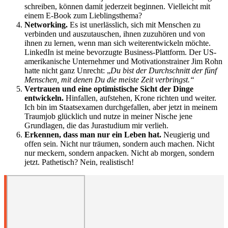
schreiben, können damit jederzeit beginnen. Vielleicht mit
einem E-Book zum Lieblingsthema?
Networking.
Es ist unerlässlich, sich mit Menschen zu
verbinden und auszutauschen, ihnen zuzuhören und von
ihnen zu lernen, wenn man sich weiterentwickeln möchte.
LinkedIn ist meine bevorzugte Business-Plattform. Der US-
amerikanische Unternehmer und Motivationstrainer Jim Rohn
hatte nicht ganz Unrecht: „
Du bist der Durchschnitt der fünf
Menschen, mit denen Du die meiste Zeit verbringst.“
Vertrauen und eine optimistische Sicht der Dinge
entwickeln.
Hinfallen, aufstehen, Krone richten und weiter.
Ich bin im Staatsexamen durchgefallen, aber jetzt in meinem
Traumjob glücklich und nutze in meiner Nische jene
Grundlagen, die das Jurastudium mir verlieh.
Erkennen, dass man nur ein Leben hat.
Neugierig und
offen sein. Nicht nur träumen, sondern auch machen. Nicht
nur meckern, sondern anpacken. Nicht ab morgen, sondern
jetzt. Pathetisch? Nein, realistisch!