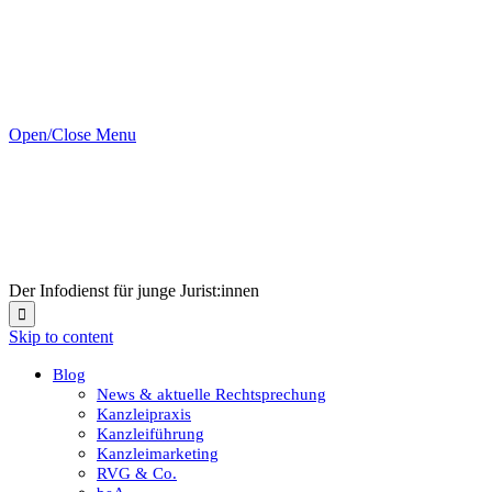
Open/Close Menu
Der Infodienst für junge Jurist:innen

Skip to content
Blog
News & aktuelle Rechtsprechung
Kanzleipraxis
Kanzleiführung
Kanzleimarketing
RVG & Co.