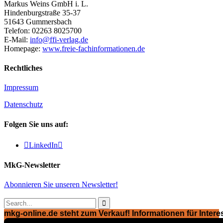
Markus Weins GmbH i. L.
Hindenburgstraße 35-37
51643 Gummersbach
Telefon: 02263 8025700
E-Mail:
info@ffi-verlag.de
Homepage:
www.freie-fachinformationen.de
Rechtliches
Impressum
Datenschutz
Folgen Sie uns auf:

LinkedIn

MkG-Newsletter
Abonnieren Sie unseren Newsletter!

mkg-online.de steht zum Verkauf! Informationen für Interes