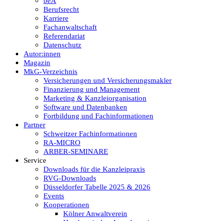
beA
Berufsrecht
Karriere
Fachanwaltschaft
Referendariat
Datenschutz
Autor:innen
Magazin
MkG-Verzeichnis
Versicherungen und Versicherungsmakler
Finanzierung und Management
Marketing & Kanzleiorganisation
Software und Datenbanken
Fortbildung und Fachinformationen
Partner
Schweitzer Fachinformationen
RA-MICRO
ARBER-SEMINARE
Service
Downloads für die Kanzleipraxis
RVG-Downloads
Düsseldorfer Tabelle 2025 & 2026
Events
Kooperationen
Kölner Anwaltverein