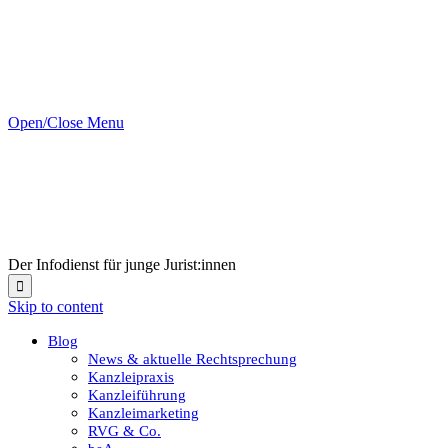
Open/Close Menu
Der Infodienst für junge Jurist:innen

Skip to content
Blog
News & aktuelle Rechtsprechung
Kanzleipraxis
Kanzleiführung
Kanzleimarketing
RVG & Co.