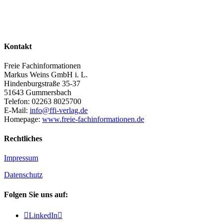
Kontakt
Freie Fachinformationen
Markus Weins GmbH i. L.
Hindenburgstraße 35-37
51643 Gummersbach
Telefon: 02263 8025700
E-Mail:
info@ffi-verlag.de
Homepage:
www.freie-fachinformationen.de
Rechtliches
Impressum
Datenschutz
Folgen Sie uns auf:

LinkedIn
