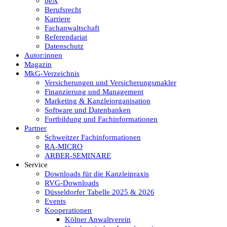
beA
Berufsrecht
Karriere
Fachanwaltschaft
Referendariat
Datenschutz
Autor:innen
Magazin
MkG-Verzeichnis
Versicherungen und Versicherungsmakler
Finanzierung und Management
Marketing & Kanzleiorganisation
Software und Datenbanken
Fortbildung und Fachinformationen
Partner
Schweitzer Fachinformationen
RA-MICRO
ARBER-SEMINARE
Service
Downloads für die Kanzleipraxis
RVG-Downloads
Düsseldorfer Tabelle 2025 & 2026
Events
Kooperationen
Kölner Anwaltverein