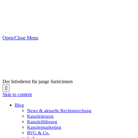
Open/Close Menu
Der Infodienst für junge Jurist:innen

Skip to content
Blog
News & aktuelle Rechtsprechung
Kanzleipraxis
Kanzleiführung
Kanzleimarketing
RVG & Co.