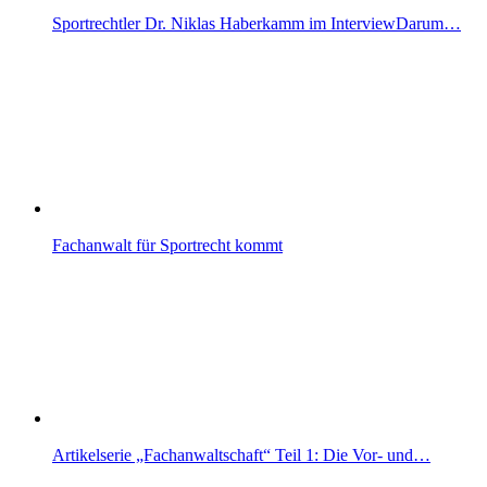
Sportrechtler Dr. Niklas Haberkamm im InterviewDarum…
Fachanwalt für Sportrecht kommt
Artikelserie „Fachanwaltschaft“ Teil 1: Die Vor- und…