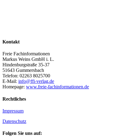
Kontakt
Freie Fachinformationen
Markus Weins GmbH i. L.
Hindenburgstraße 35-37
51643 Gummersbach
Telefon: 02263 8025700
E-Mail:
info@ffi-verlag.de
Homepage:
www.freie-fachinformationen.de
Rechtliches
Impressum
Datenschutz
Folgen Sie uns auf: