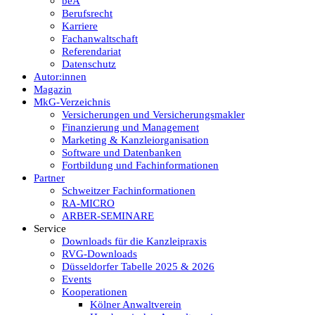
beA
Berufsrecht
Karriere
Fachanwaltschaft
Referendariat
Datenschutz
Autor:innen
Magazin
MkG-Verzeichnis
Versicherungen und Versicherungsmakler
Finanzierung und Management
Marketing & Kanzleiorganisation
Software und Datenbanken
Fortbildung und Fachinformationen
Partner
Schweitzer Fachinformationen
RA-MICRO
ARBER-SEMINARE
Service
Downloads für die Kanzleipraxis
RVG-Downloads
Düsseldorfer Tabelle 2025 & 2026
Events
Kooperationen
Kölner Anwaltverein