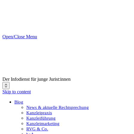
Open/Close Menu
Der Infodienst für junge Jurist:innen

Skip to content
Blog
News & aktuelle Rechtsprechung
Kanzleipraxis
Kanzleiführung
Kanzleimarketing
RVG & Co.